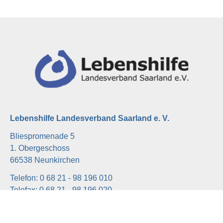
Lebenshilfe Landesverband Saarland e. V.
Bliespromenade 5
1. Obergeschoss
66538 Neunkirchen
Telefon: 0 68 21 - 98 196 010
Telefax: 0 68 21 - 98 196 020
E-Mail:
info@lebenshilfe-saarland.de
Internet:
www.lebenshilfe-saarland.de