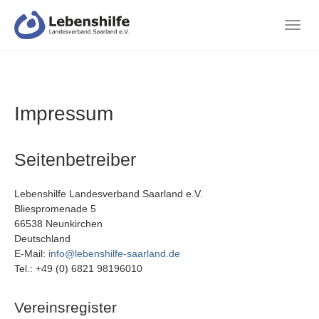
Zum
Hauptinhalt
Togg
springen
navig
Impressum
Seitenbetreiber
Lebenshilfe Landesverband Saarland e.V.
Bliespromenade 5
66538 Neunkirchen
Deutschland
E-Mail:
info@lebenshilfe-saarland.de
Tel.: +49 (0) 6821 98196010
Vereinsregister