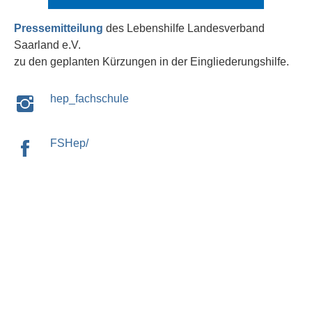
Pressemitteilung
des Lebenshilfe Landesverband
Saarland e.V.
zu den geplanten Kürzungen in der Eingliederungshilfe.
hep_fachschule
FSHep/
EUTB Lebenshilfe Landesverband Saarland e.V.